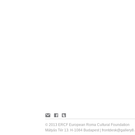
© 2013 ERCF European Roma Cultural Foundation
Mátyás Tér 13. H-1084 Budapest |
frontdesk@gallery8.